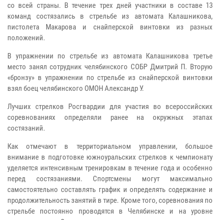
со всей страны. В течение трех дней участники в составе 13
команд состязались в стрельбе из автомата Калашникова,
пистолета Макарова и снайперской винтовки из разных
положений.
В упражнении по стрельбе из автомата Калашникова третье
место занял сотрудник челябинского СОБР Дмитрий П. Вторую
«бронзу» в упражнении по стрельбе из снайперской винтовки
взял боец челябинского ОМОН Александр У.
Лучших стрелков Росгвардии для участия во всероссийских
соревнованиях определяли ранее на окружных этапах
состязаний.
Как отмечают в территориальном управлении, большое
внимание в подготовке южноуральских стрелков к чемпионату
уделяется интенсивным тренировкам в течение года и особенно
перед состязаниями. Спортсмены могут максимально
самостоятельно составлять график и определять содержание и
продолжительность занятий в тире. Кроме того, соревнования по
стрельбе постоянно проводятся в Челябинске и на уровне