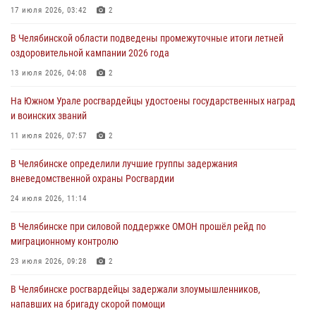
17 июля 2026, 03:42
2
31 июля 2026, 11:33
В Челябинской области подведены промежуточные итоги летней
Росгвардия обеспечивает безопасность граждан на южном
оздоровительной кампании 2026 года
направлении
13 июля 2026, 04:08
2
31 июля 2026, 11:32
1
На Южном Урале росгвардейцы удостоены государственных наград
В Уральском округе Росгвардии состоялось заседание
и воинских званий
оперативного штаба
11 июля 2026, 07:57
2
30 июля 2026, 10:53
В Челябинске определили лучшие группы задержания
вневедомственной охраны Росгвардии
24 июля 2026, 11:14
В Челябинске при силовой поддержке ОМОН прошёл рейд по
миграционному контролю
23 июля 2026, 09:28
2
В Челябинске росгвардейцы задержали злоумышленников,
напавших на бригаду скорой помощи