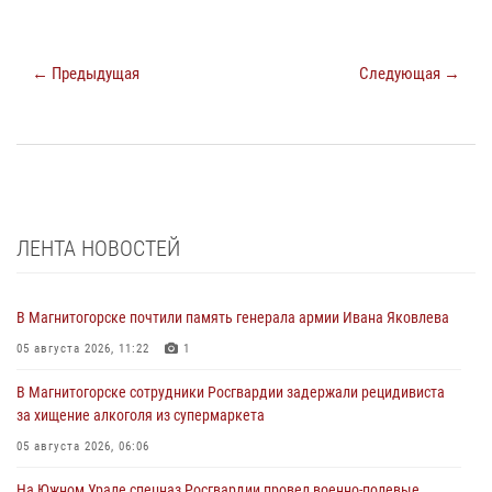
← Предыдущая
Следующая →
ЛЕНТА НОВОСТЕЙ
В Магнитогорске почтили память генерала армии Ивана Яковлева
05 августа 2026, 11:22
1
В Магнитогорске сотрудники Росгвардии задержали рецидивиста
за хищение алкоголя из супермаркета
05 августа 2026, 06:06
На Южном Урале спецназ Росгвардии провел военно-полевые