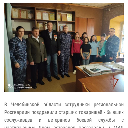
В Челябинской области сотрудники региональной
Росгвардии поздравили старших товарищей - бывших
сослуживцев и ветеранов боевой службы с
наступающим Днем ветеранов Росгвардии и МВД