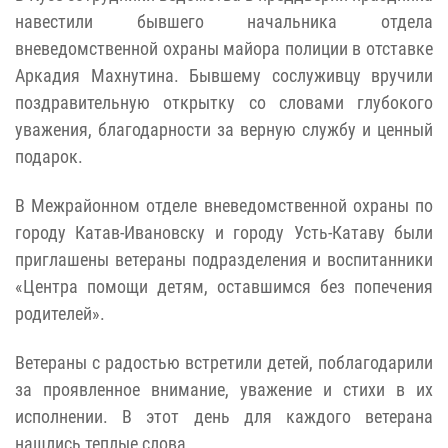
навестили бывшего начальника отдела
вневедомственной охраны майора полиции в отставке
Аркадия Махнутина. Бывшему сослуживцу вручили
поздравительную открытку со словами глубокого
уважения, благодарности за верную службу и ценный
подарок.
В Межрайонном отделе вневедомственной охраны по
городу Катав-Ивановску и городу Усть-Катаву были
приглашены ветераны подразделения и воспитанники
«Центра помощи детям, оставшимся без попечения
родителей».
Ветераны с радостью встретили детей, поблагодарили
за проявленное внимание, уважение и стихи в их
исполнении. В этот день для каждого ветерана
нашлись теплые слова.