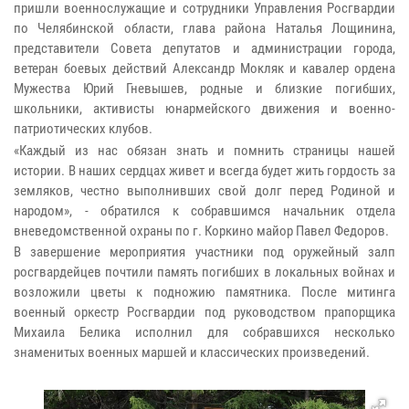
пришли военнослужащие и сотрудники Управления Росгвардии
по Челябинской области, глава района Наталья Лощинина,
представители Совета депутатов и администрации города,
ветеран боевых действий Александр Мокляк и кавалер ордена
Мужества Юрий Гневышев, родные и близкие погибших,
школьники, активисты юнармейского движения и военно-
патриотических клубов.
«Каждый из нас обязан знать и помнить страницы нашей
истории. В наших сердцах живет и всегда будет жить гордость за
земляков, честно выполнивших свой долг перед Родиной и
народом», - обратился к собравшимся начальник отдела
вневедомственной охраны по г. Коркино майор Павел Федоров.
В завершение мероприятия участники под оружейный залп
росгвардейцев почтили память погибших в локальных войнах и
возложили цветы к подножию памятника. После митинга
военный оркестр Росгвардии под руководством прапорщика
Михаила Белика исполнил для собравшихся несколько
знаменитых военных маршей и классических произведений.