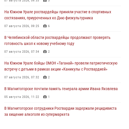
07 августа 2026, 09:33
3
На Южном Урале росгвардейцы приняли участие в спортивных
состязаниях, приуроченных ко Дню физкультурника
07 августа 2026, 09:25
6
В Челябинской области росгвардейцы продолжают проверять
готовность школ к новому учебному году
07 августа 2026, 07:34
2
На Южном Урале бойцы ОМОН «Таганай» провели патриотическую
встречу с детьми в рамках акции «Каникулы с Росгвардией»
07 августа 2026, 07:32
2
В Магнитогорске почтили память генерала армии Ивана Яковлева
05 августа 2026, 11:22
1
В Магнитогорске сотрудники Росгвардии задержали рецидивиста
за хищение алкоголя из супермаркета
05 августа 2026, 06:06