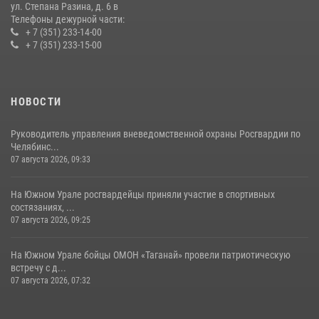
ул. Степана Разина, д. 6 в
Телефоны дежурной части:
+ 7 (351) 233-14-00
+ 7 (351) 233-15-00
НОВОСТИ
Руководитель управления вневедомственной охраны Росгвардии по
Челябинс...
07 августа 2026, 09:33
На Южном Урале росгвардейцы приняли участие в спортивных
состязаниях, ...
07 августа 2026, 09:25
На Южном Урале бойцы ОМОН «Таганай» провели патриотическую
встречу с д...
07 августа 2026, 07:32