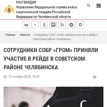
РОСГВАРДИЯ
Управление Федеральной службы войск
национальной гвардии Российской
Федерации по Челябинской области
Главная
Новости
Сотрудники СОБР «Гром» приняли участие в рейде в
Советском районе Челябинска
СОТРУДНИКИ СОБР «ГРОМ» ПРИНЯЛИ
УЧАСТИЕ В РЕЙДЕ В СОВЕТСКОМ
РАЙОНЕ ЧЕЛЯБИНСКА
27 ноября 2024, 10:47