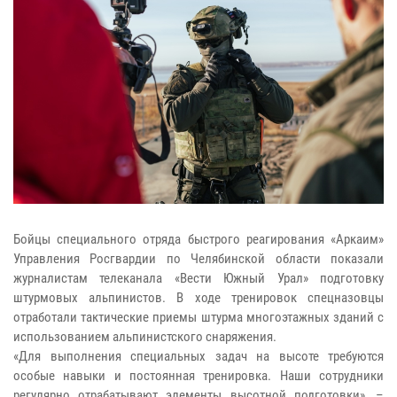
Бойцы специального отряда быстрого реагирования «Аркаим»
Управления Росгвардии по Челябинской области показали
журналистам телеканала «Вести Южный Урал» подготовку
штурмовых альпинистов. В ходе тренировок спецназовцы
отработали тактические приемы штурма многоэтажных зданий с
использованием альпинистского снаряжения.
«Для выполнения специальных задач на высоте требуются
особые навыки и постоянная тренировка. Наши сотрудники
регулярно отрабатывают элементы высотной подготовки», –