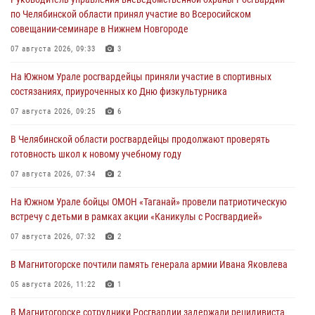
по Челябинской области принял участие во Всеросийском
совещании-семинаре в Нижнем Новгороде
07 августа 2026, 09:33
3
На Южном Урале росгвардейцы приняли участие в спортивных
состязаниях, приуроченных ко Дню физкультурника
07 августа 2026, 09:25
6
В Челябинской области росгвардейцы продолжают проверять
готовность школ к новому учебному году
07 августа 2026, 07:34
2
На Южном Урале бойцы ОМОН «Таганай» провели патриотическую
встречу с детьми в рамках акции «Каникулы с Росгвардией»
07 августа 2026, 07:32
2
В Магнитогорске почтили память генерала армии Ивана Яковлева
05 августа 2026, 11:22
1
В Магнитогорске сотрудники Росгвардии задержали рецидивиста