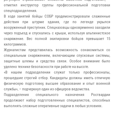
отметил инструктор группы профессиональной подготовки
спецподразделения.
В ходе занятий бойцы СОБР продемонстрировали слаженные
действия при штурме здания, где по легенде укрылся
вооруженный преступник. Спецназовцы одновременно заходили
через подъезд и спускались с крыши, используя альпинистское
снаряжение. Вес полной экипировки бойцов превышает 15
килограммов.
Журналистам представилась возможность ознакомиться со
специальным снаряжением, включающим спусковые системы,
защитные шлемы и средства связи. Особое внимание было
уделено технике безопасности при работе на высоте.
«В нашем подразделении служат только профессионалы,
прошедшие строгий отбор. Кандидаты должны иметь отличную
физическую подготовку, высшее образование и опыт военной
службы», – подчеркнул один из офицеров ведомства.
Подразделения специального назначения Росгвардии
продолжают набор подготовленных специалистов, способных
выполнять сложные оперативные задачи в любых условиях.