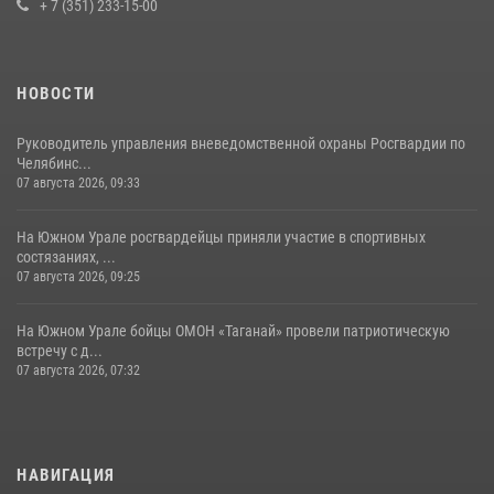
+ 7 (351) 233-15-00
НОВОСТИ
Руководитель управления вневедомственной охраны Росгвардии по
Челябинс...
07 августа 2026, 09:33
На Южном Урале росгвардейцы приняли участие в спортивных
состязаниях, ...
07 августа 2026, 09:25
На Южном Урале бойцы ОМОН «Таганай» провели патриотическую
встречу с д...
07 августа 2026, 07:32
НАВИГАЦИЯ