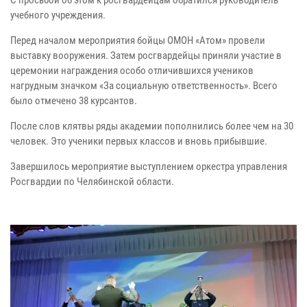
С просьбой об этом к росгвардейцам обратился руководитель
учебного учреждения.
Перед началом мероприятия бойцы ОМОН «Атом» провели
выставку вооружения. Затем росгвардейцы приняли участие в
церемонии награждения особо отличившихся учеников
нагрудным значком «За социальную ответственность». Всего
было отмечено 38 курсантов.
После слов клятвы ряды академии пополнились более чем на 30
человек. Это ученики первых классов и вновь прибывшие.
Завершилось мероприятие выступлением оркестра управления
Росгвардии по Челябинской области.