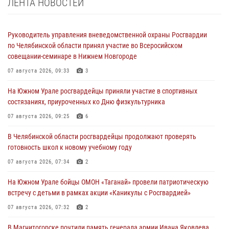
ЛЕНТА НОВОСТЕЙ
Руководитель управления вневедомственной охраны Росгвардии
по Челябинской области принял участие во Всеросийском
совещании-семинаре в Нижнем Новгороде
07 августа 2026, 09:33
3
На Южном Урале росгвардейцы приняли участие в спортивных
состязаниях, приуроченных ко Дню физкультурника
07 августа 2026, 09:25
6
В Челябинской области росгвардейцы продолжают проверять
готовность школ к новому учебному году
07 августа 2026, 07:34
2
На Южном Урале бойцы ОМОН «Таганай» провели патриотическую
встречу с детьми в рамках акции «Каникулы с Росгвардией»
07 августа 2026, 07:32
2
В Магнитогорске почтили память генерала армии Ивана Яковлева