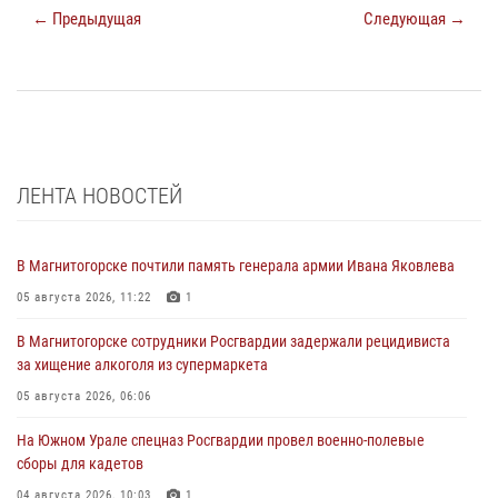
← Предыдущая
Следующая →
ЛЕНТА НОВОСТЕЙ
В Магнитогорске почтили память генерала армии Ивана Яковлева
05 августа 2026, 11:22
1
В Магнитогорске сотрудники Росгвардии задержали рецидивиста
за хищение алкоголя из супермаркета
05 августа 2026, 06:06
На Южном Урале спецназ Росгвардии провел военно-полевые
сборы для кадетов
04 августа 2026, 10:03
1