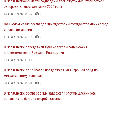
В Челябинской области подведены промежуточные итоги летней
Росгвардия обеспечивает безопасность граждан на южном
оздоровительной кампании 2026 года
направлении
13 июля 2026, 04:08
2
31 июля 2026, 11:32
1
На Южном Урале росгвардейцы удостоены государственных наград
В Уральском округе Росгвардии состоялось заседание
и воинских званий
оперативного штаба
11 июля 2026, 07:57
2
30 июля 2026, 10:53
В Челябинске определили лучшие группы задержания
вневедомственной охраны Росгвардии
24 июля 2026, 11:14
В Челябинске при силовой поддержке ОМОН прошёл рейд по
миграционному контролю
23 июля 2026, 09:28
2
В Челябинске росгвардейцы задержали злоумышленников,
напавших на бригаду скорой помощи
14 июля 2026, 12:16