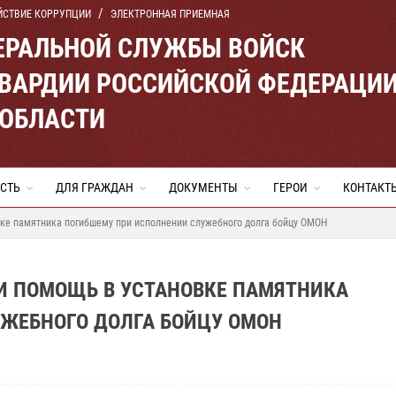
ЙСТВИЕ КОРРУПЦИИ
ЭЛЕКТРОННАЯ ПРИЕМНАЯ
ЕРАЛЬНОЙ СЛУЖБЫ ВОЙСК
ВАРДИИ РОССИЙСКОЙ ФЕДЕРАЦИ
 ОБЛАСТИ
СТЬ
ДЛЯ ГРАЖДАН
ДОКУМЕНТЫ
ГЕРОИ
КОНТАКТ
вке памятника погибшему при исполнении служебного долга бойцу ОМОН
И ПОМОЩЬ В УСТАНОВКЕ ПАМЯТНИКА
ЖЕБНОГО ДОЛГА БОЙЦУ ОМОН