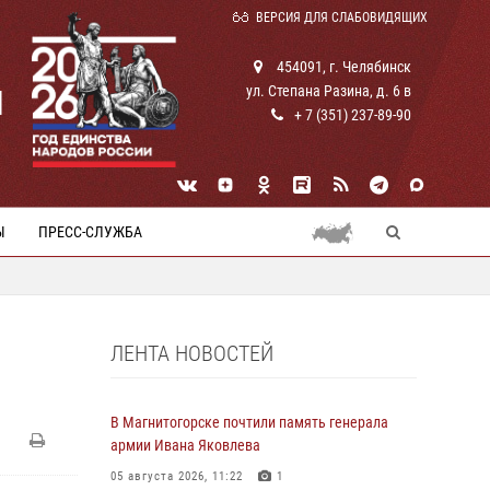
ВЕРСИЯ ДЛЯ СЛАБОВИДЯЩИХ
454091, г. Челябинск
ул. Степана Разина, д. 6 в
И
+ 7 (351) 237-89-90
Ы
ПРЕСС-СЛУЖБА
ЛЕНТА НОВОСТЕЙ
В Магнитогорске почтили память генерала
армии Ивана Яковлева
05 августа 2026, 11:22
1