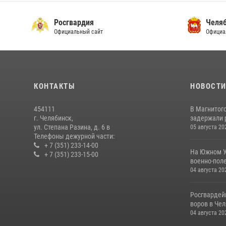
Росгвардия
Челяб
Официальный сайт
Официа
КОНТАКТЫ
НОВОСТ
454111
В Магнитог
г. Челябинск,
задержали 
ул. Степана Разина, д. 6 в
05 августа 20
Телефоны дежурной части:
+ 7 (351) 233-14-00
На Южном У
+ 7 (351) 233-15-00
военно-поле
04 августа 20
Росгвардей
воров в Че
04 августа 20