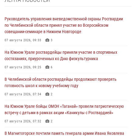
Руководитель управления вневедомственной охраны Росгвардии
по Челябинской области принял участие во Всеросийском
совещании-семинаре в Нижнем Новгороде
07 августа 2026, 09:33
3
На Южном Урале росгвардейцы приняли участие в спортивных
состязаниях, приуроченных ко Дню физкультурника
07 августа 2026, 09:25
6
В Челябинской области росгвардейцы продолжают проверять
готовность школ к новому учебному году
07 августа 2026, 07:34
2
На Южном Урале бойцы ОМОН «Таганай» провели патриотическую
встречу с детьми в рамках акции «Каникулы с Росгвардией»
07 августа 2026, 07:32
2
В Магнитогорске почтили память генерала армии Ивана Яковлева