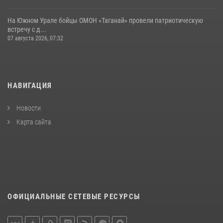
На Южном Урале бойцы ОМОН «Таганай» провели патриотическую
встречу с д...
07 августа 2026, 07:32
НАВИГАЦИЯ
Новости
Карта сайта
ОФИЦИАЛЬНЫЕ СЕТЕВЫЕ РЕСУРСЫ