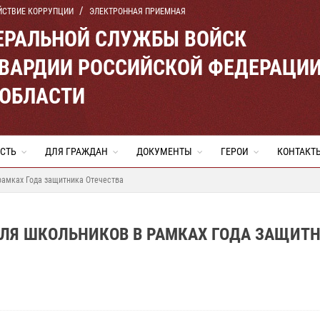
ЙСТВИЕ КОРРУПЦИИ
ЭЛЕКТРОННАЯ ПРИЕМНАЯ
ЕРАЛЬНОЙ СЛУЖБЫ ВОЙСК
ВАРДИИ РОССИЙСКОЙ ФЕДЕРАЦИ
 ОБЛАСТИ
СТЬ
ДЛЯ ГРАЖДАН
ДОКУМЕНТЫ
ГЕРОИ
КОНТАКТ
рамках Года защитника Отечества
ДЛЯ ШКОЛЬНИКОВ В РАМКАХ ГОДА ЗАЩИТ