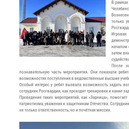
В рамках
Челябинс
Вознесен
только у
Росгвард
Игровая
демонст
началом 
затем вн
судейств
После з
познавательную часть мероприятия. Они показали ребят
возможностях поступления в ведомственные высшие учеб
Особый интерес у ребят вызвала возможность задать во
сотрудник Росгвардии, как проходят тренировки и какие 
Проведение таких мероприятий, как «Зарница», помогает
патриотизма, уважения к защитникам Отечества. Сотрудник
не только ответственность, но и почётная миссия.