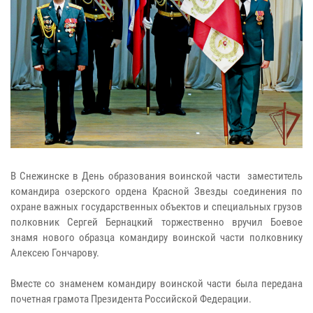
В Снежинске в День образования воинской части заместитель
командира озерского ордена Красной Звезды соединения по
охране важных государственных объектов и специальных грузов
полковник Сергей Бернацкий торжественно вручил Боевое
знамя нового образца командиру воинской части полковнику
Алексею Гончарову.
Вместе со знаменем командиру воинской части была передана
почетная грамота Президента Российской Федерации.