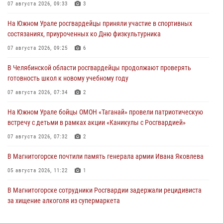
07 августа 2026, 09:33
3
На Южном Урале росгвардейцы приняли участие в спортивных
состязаниях, приуроченных ко Дню физкультурника
07 августа 2026, 09:25
6
В Челябинской области росгвардейцы продолжают проверять
готовность школ к новому учебному году
07 августа 2026, 07:34
2
На Южном Урале бойцы ОМОН «Таганай» провели патриотическую
встречу с детьми в рамках акции «Каникулы с Росгвардией»
07 августа 2026, 07:32
2
В Магнитогорске почтили память генерала армии Ивана Яковлева
05 августа 2026, 11:22
1
В Магнитогорске сотрудники Росгвардии задержали рецидивиста
за хищение алкоголя из супермаркета
05 августа 2026, 06:06