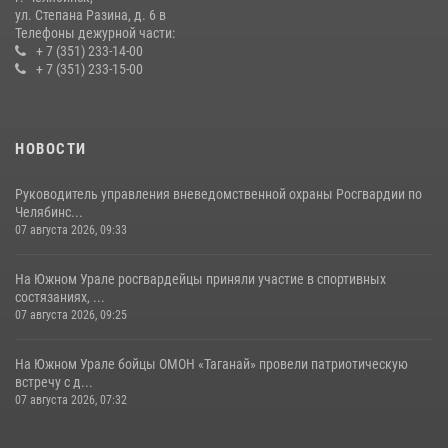
ул. Степана Разина, д. 6 в
Телефоны дежурной части:
+ 7 (351) 233-14-00
+ 7 (351) 233-15-00
НОВОСТИ
Руководитель управления вневедомственной охраны Росгвардии по
Челябинс...
07 августа 2026, 09:33
На Южном Урале росгвардейцы приняли участие в спортивных
состязаниях, ...
07 августа 2026, 09:25
На Южном Урале бойцы ОМОН «Таганай» провели патриотическую
встречу с д...
07 августа 2026, 07:32