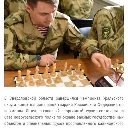
В Свердловской области завершился чемпионат Уральского
округа войск национальной гвардии Российской Федерации по
шахматам. Интеллектуальный спортивный турнир состоялся на
базе новоуральского полка по охране важных государственных
объектов и специальных грузов прославленного калиновского