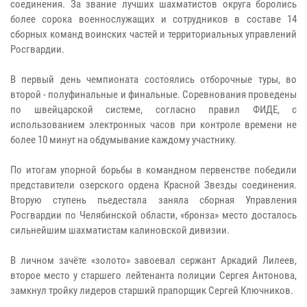
соединения. За звание лучших шахматистов округа боролись
более сорока военнослужащих и сотрудников в составе 14
сборных команд воинских частей и территориальных управлений
Росгвардии.
В первый день чемпионата состоялись отборочные туры, во
второй - полуфинальные и финальные. Соревнования проведены
по швейцарской системе, согласно правил ФИДЕ, с
использованием электронных часов при контроле времени не
более 10 минут на обдумывание каждому участнику.
По итогам упорной борьбы в командном первенстве победили
представители озерского ордена Красной Звезды соединения.
Вторую ступень пьедестала заняла сборная Управления
Росгвардии по Челябинской области, «бронза» место досталось
сильнейшим шахматистам калиновской дивизии.
В личном зачёте «золото» завоевал сержант Аркадий Лилеев,
второе место у старшего лейтенанта полиции Сергея Антонова,
замкнул тройку лидеров старший прапорщик Сергей Ключников.