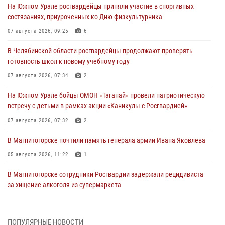
На Южном Урале росгвардейцы приняли участие в спортивных
состязаниях, приуроченных ко Дню физкультурника
07 августа 2026, 09:25
6
В Челябинской области росгвардейцы продолжают проверять
готовность школ к новому учебному году
07 августа 2026, 07:34
2
На Южном Урале бойцы ОМОН «Таганай» провели патриотическую
встречу с детьми в рамках акции «Каникулы с Росгвардией»
07 августа 2026, 07:32
2
В Магнитогорске почтили память генерала армии Ивана Яковлева
05 августа 2026, 11:22
1
В Магнитогорске сотрудники Росгвардии задержали рецидивиста
за хищение алкоголя из супермаркета
05 августа 2026, 06:06
На Южном Урале спецназ Росгвардии провел военно-полевые
ПОПУЛЯРНЫЕ НОВОСТИ