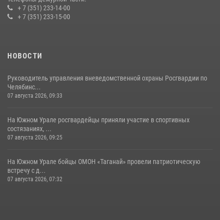
+ 7 (351) 233-14-00
+ 7 (351) 233-15-00
НОВОСТИ
Руководитель управления вневедомственной охраны Росгвардии по
Челябинс...
07 августа 2026, 09:33
На Южном Урале росгвардейцы приняли участие в спортивных
состязаниях, ...
07 августа 2026, 09:25
На Южном Урале бойцы ОМОН «Таганай» провели патриотическую
встречу с д...
07 августа 2026, 07:32