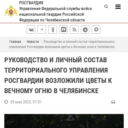
РОСГВАРДИЯ
Управление Федеральной службы войск
национальной гвардии Российской
Федерации по Челябинской области
Главная
Новости
Руководство и личный состав территориального
управления Росгвардии возложили цветы к Вечному огню в Челябинске
РУКОВОДСТВО И ЛИЧНЫЙ СОСТАВ
ТЕРРИТОРИАЛЬНОГО УПРАВЛЕНИЯ
РОСГВАРДИИ ВОЗЛОЖИЛИ ЦВЕТЫ К
ВЕЧНОМУ ОГНЮ В ЧЕЛЯБИНСКЕ
09 мая 2023, 07:01