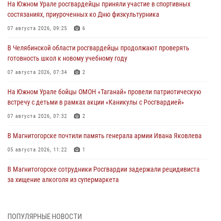
На Южном Урале росгвардейцы приняли участие в спортивных
состязаниях, приуроченных ко Дню физкультурника
07 августа 2026, 09:25
6
В Челябинской области росгвардейцы продолжают проверять
готовность школ к новому учебному году
07 августа 2026, 07:34
2
На Южном Урале бойцы ОМОН «Таганай» провели патриотическую
встречу с детьми в рамках акции «Каникулы с Росгвардией»
07 августа 2026, 07:32
2
В Магнитогорске почтили память генерала армии Ивана Яковлева
05 августа 2026, 11:22
1
В Магнитогорске сотрудники Росгвардии задержали рецидивиста
за хищение алкоголя из супермаркета
05 августа 2026, 06:06
На Южном Урале спецназ Росгвардии провел военно-полевые
ПОПУЛЯРНЫЕ НОВОСТИ