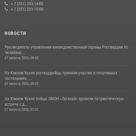
+ 7 (351) 233-14-00
+ 7 (351) 233-15-00
НОВОСТИ
Руководитель управления вневедомственной охраны Росгвардии по
Челябинс...
07 августа 2026, 09:33
На Южном Урале росгвардейцы приняли участие в спортивных
состязаниях, ...
07 августа 2026, 09:25
На Южном Урале бойцы ОМОН «Таганай» провели патриотическую
встречу с д...
07 августа 2026, 07:32