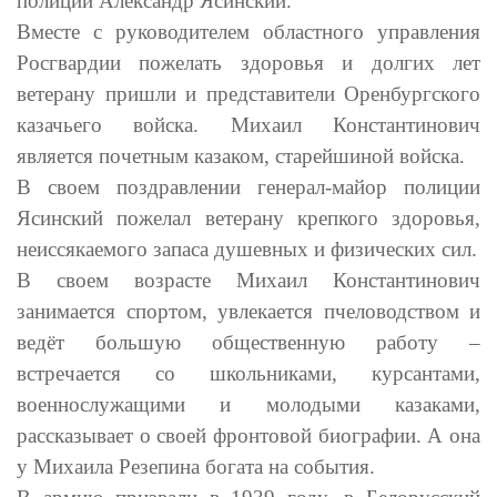
полиции Александр Ясинский.
Вместе с руководителем областного управления
Росгвардии пожелать здоровья и долгих лет
ветерану пришли и представители Оренбургского
казачьего войска. Михаил Константинович
является почетным казаком, старейшиной войска.
В своем поздравлении генерал-майор полиции
Ясинский пожелал ветерану крепкого здоровья,
неиссякаемого запаса душевных и физических сил.
В своем возрасте Михаил Константинович
занимается спортом, увлекается пчеловодством и
ведёт большую общественную работу –
встречается со школьниками, курсантами,
военнослужащими и молодыми казаками,
рассказывает о своей фронтовой биографии. А она
у Михаила Резепина богата на события.