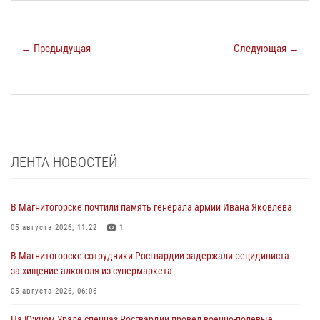
← Предыдущая
Следующая →
ЛЕНТА НОВОСТЕЙ
В Магнитогорске почтили память генерала армии Ивана Яковлева
05 августа 2026, 11:22
1
В Магнитогорске сотрудники Росгвардии задержали рецидивиста
за хищение алкоголя из супермаркета
05 августа 2026, 06:06
На Южном Урале спецназ Росгвардии провел военно-полевые