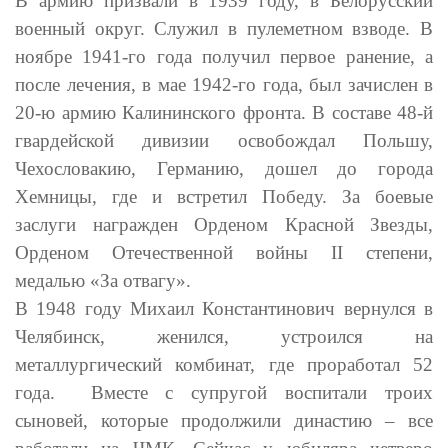
В армию призвали в 1939 году, в Белорусский
военный округ. Служил в пулеметном взводе. В
ноябре 1941-го года получил первое ранение, а
после лечения, в мае 1942-го года, был зачислен в
20-ю армию Калининского фронта. В составе 48-й
гвардейской дивизии освобождал Польшу,
Чехословакию, Германию, дошел до города
Хемницы, где и встретил Победу. За боевые
заслуги награжден Орденом Красной Звезды,
Орденом Отечественной войны II степени,
медалью «За отвагу».
В 1948 году Михаил Константинович вернулся в
Челябинск, женился, устроился на
металлургический комбинат, где проработал 52
года. Вместе с супругой воспитали троих
сыновей, которые продолжили династию – все