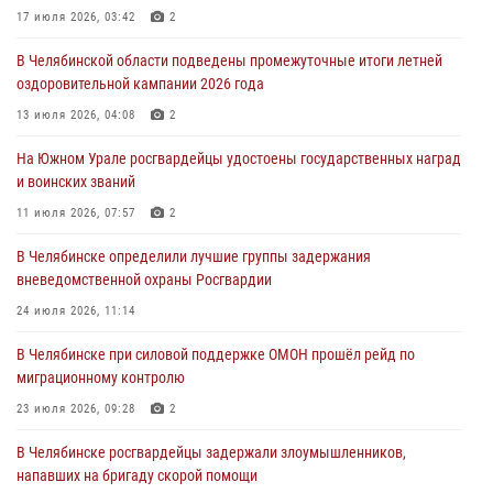
17 июля 2026, 03:42
2
31 июля 2026, 11:33
В Челябинской области подведены промежуточные итоги летней
Росгвардия обеспечивает безопасность граждан на южном
оздоровительной кампании 2026 года
направлении
13 июля 2026, 04:08
2
31 июля 2026, 11:32
1
На Южном Урале росгвардейцы удостоены государственных наград
В Уральском округе Росгвардии состоялось заседание
и воинских званий
оперативного штаба
11 июля 2026, 07:57
2
30 июля 2026, 10:53
В Челябинске определили лучшие группы задержания
вневедомственной охраны Росгвардии
24 июля 2026, 11:14
В Челябинске при силовой поддержке ОМОН прошёл рейд по
миграционному контролю
23 июля 2026, 09:28
2
В Челябинске росгвардейцы задержали злоумышленников,
напавших на бригаду скорой помощи