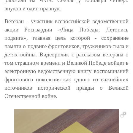
работали на ЧМК. Сейчас у юбиляра четверо
внуков и один правнук.
Ветеран - участник всероссийской ведомственной
акции Росгвардии «Лица Победы. Летопись
подвига», главная цель которой - сохранение
памяти о подвиге фронтовиков, тружеников тыла и
детях войны. Видеоролик с рассказом ветерана о
том страшном времени и Великой Победе войдет в
электронную ведомственную книгу воспоминаний
фронтового поколения как одного из важнейших
источников исторической правды о Великой
Отечественной войне.