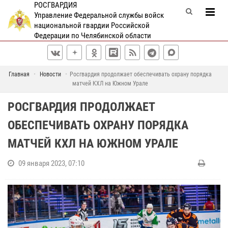
РОСГВАРДИЯ
Управление Федеральной службы войск
национальной гвардии Российской
Федерации по Челябинской области
Главная
Новости
Росгвардия продолжает обеспечивать охрану порядка
матчей КХЛ на Южном Урале
РОСГВАРДИЯ ПРОДОЛЖАЕТ
ОБЕСПЕЧИВАТЬ ОХРАНУ ПОРЯДКА
МАТЧЕЙ КХЛ НА ЮЖНОМ УРАЛЕ
09 января 2023, 07:10