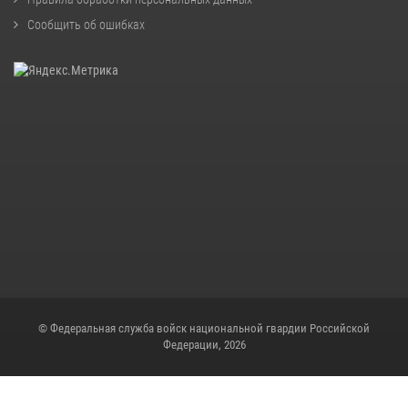
Сообщить об ошибках
© Федеральная служба войск национальной гвардии Российской
Федерации, 2026
Скрипт для снежинок