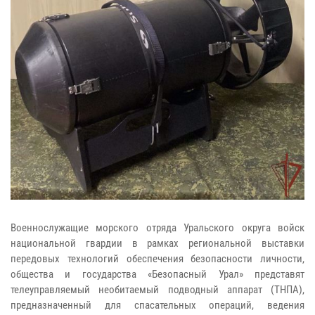
Военнослужащие морского отряда Уральского округа войск
национальной гвардии в рамках региональной выставки
передовых технологий обеспечения безопасности личности,
общества и государства «Безопасный Урал» представят
телеуправляемый необитаемый подводный аппарат (ТНПА),
предназначенный для спасательных операций, ведения