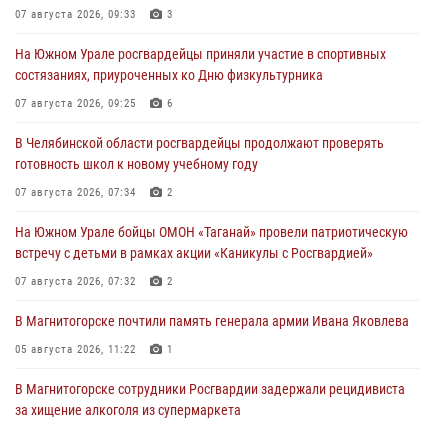
07 августа 2026, 09:33
3
На Южном Урале росгвардейцы приняли участие в спортивных
состязаниях, приуроченных ко Дню физкультурника
07 августа 2026, 09:25
6
В Челябинской области росгвардейцы продолжают проверять
готовность школ к новому учебному году
07 августа 2026, 07:34
2
На Южном Урале бойцы ОМОН «Таганай» провели патриотическую
встречу с детьми в рамках акции «Каникулы с Росгвардией»
07 августа 2026, 07:32
2
В Магнитогорске почтили память генерала армии Ивана Яковлева
05 августа 2026, 11:22
1
В Магнитогорске сотрудники Росгвардии задержали рецидивиста
за хищение алкоголя из супермаркета
05 августа 2026, 06:06