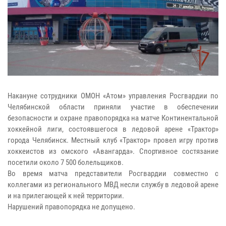
Накануне сотрудники ОМОН «Атом» управления Росгвардии по
Челябинской области приняли участие в обеспечении
безопасности и охране правопорядка на матче Континентальной
хоккейной лиги, состоявшегося в ледовой арене «Трактор»
города Челябинск. Местный клуб «Трактор» провел игру против
хоккеистов из омского «Авангарда». Спортивное состязание
посетили около 7 500 болельщиков.
Во время матча представители Росгвардии совместно с
коллегами из регионального МВД несли службу в ледовой арене
и на прилегающей к ней территории.
Нарушений правопорядка не допущено.