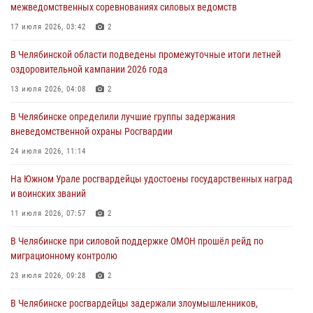
межведомственных соревнованиях силовых ведомств
Донецкой Народной Республике
17 июля 2026, 03:42
2
31 июля 2026, 11:33
В Челябинской области подведены промежуточные итоги летней
Росгвардия обеспечивает безопасность граждан на южном
оздоровительной кампании 2026 года
направлении
13 июля 2026, 04:08
2
31 июля 2026, 11:32
1
В Челябинске определили лучшие группы задержания
В Уральском округе Росгвардии состоялось заседание
вневедомственной охраны Росгвардии
оперативного штаба
24 июля 2026, 11:14
30 июля 2026, 10:53
На Южном Урале росгвардейцы удостоены государственных наград
и воинских званий
11 июля 2026, 07:57
2
В Челябинске при силовой поддержке ОМОН прошёл рейд по
миграционному контролю
23 июля 2026, 09:28
2
В Челябинске росгвардейцы задержали злоумышленников,