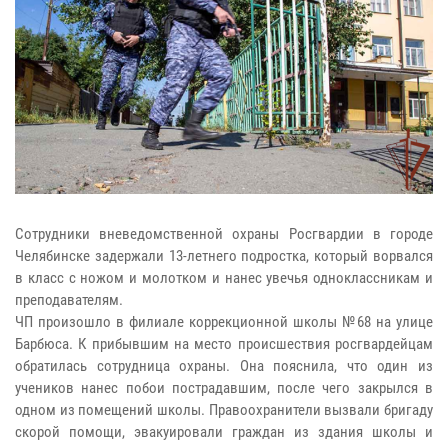
Сотрудники вневедомственной охраны Росгвардии в городе
Челябинске задержали 13-летнего подростка, который ворвался
в класс с ножом и молотком и нанес увечья одноклассникам и
преподавателям.
ЧП произошло в филиале коррекционной школы №68 на улице
Барбюса. К прибывшим на место происшествия росгвардейцам
обратилась сотрудница охраны. Она пояснила, что один из
учеников нанес побои пострадавшим, после чего закрылся в
одном из помещений школы. Правоохранители вызвали бригаду
скорой помощи, эвакуировали граждан из здания школы и