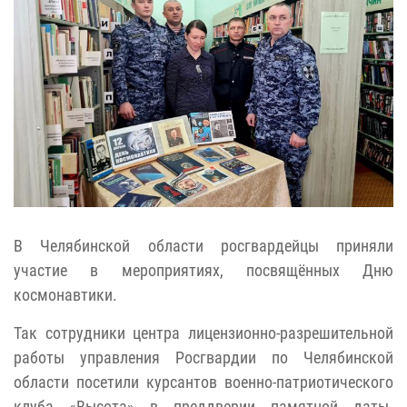
В Челябинской области росгвардейцы приняли
участие в мероприятиях, посвящённых Дню
космонавтики.
Так сотрудники центра лицензионно-разрешительной
работы управления Росгвардии по Челябинской
области посетили курсантов военно-патриотического
клуба «Высота» в преддверии памятной даты.