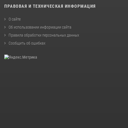
ПРАВОВАЯ И ТЕХНИЧЕСКАЯ ИНФОРМАЦИЯ
О сайте
Об использовании информации сайта
Правила обработки персональных данных
Сообщить об ошибках