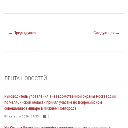
← Предыдущая
Следующая →
ЛЕНТА НОВОСТЕЙ
Руководитель управления вневедомственной охраны Росгвардии
по Челябинской области принял участие во Всеросийском
совещании-семинаре в Нижнем Новгороде
07 августа 2026, 09:33
3
На Южном Урале росгвардейцы приняли участие в спортивных