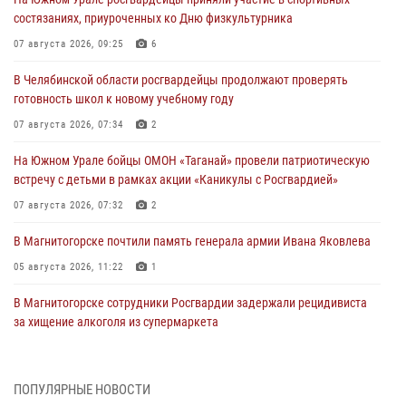
состязаниях, приуроченных ко Дню физкультурника
07 августа 2026, 09:25
6
В Челябинской области росгвардейцы продолжают проверять
готовность школ к новому учебному году
07 августа 2026, 07:34
2
На Южном Урале бойцы ОМОН «Таганай» провели патриотическую
встречу с детьми в рамках акции «Каникулы с Росгвардией»
07 августа 2026, 07:32
2
В Магнитогорске почтили память генерала армии Ивана Яковлева
05 августа 2026, 11:22
1
В Магнитогорске сотрудники Росгвардии задержали рецидивиста
за хищение алкоголя из супермаркета
05 августа 2026, 06:06
На Южном Урале спецназ Росгвардии провел военно-полевые
ПОПУЛЯРНЫЕ НОВОСТИ
сборы для кадетов