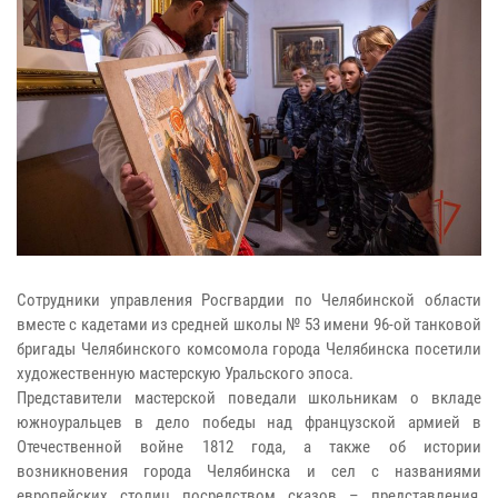
Cотрудники управления Росгвардии по Челябинской области
вместе с кадетами из средней школы № 53 имени 96-ой танковой
бригады Челябинского комсомола города Челябинска посетили
художественную мастерскую Уральского эпоса.
Представители мастерской поведали школьникам о вкладе
южноуральцев в дело победы над французской армией в
Отечественной войне 1812 года, а также об истории
возникновения города Челябинска и сел с названиями
европейских столиц посредством сказов – представления,