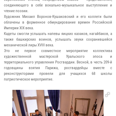
соединяющего в себе вокально-музыкальное выступление и
чтение поэзии.
Художник Михаил Воронов-Кушаковский и его коллеги были
облачены в форменное обмундирование времен Российской
Империи XIX века.
Кадеты смогли услышать напевы яицких казаков, нагайбаков, а
также башкирских воинов, услышать звуки сохранившейся
механической лиры XVIII века.
Это не первое совместное мероприятие коллектива
художественной мастерской Уральского эпоса и
территориального управления Росгвардии. Весной, в честь 209-й
годовщины взятия Парижа, росгвардейцы вместе с
реконструкторами провели для учащихся 68 школы
патриотическое мероприятие.