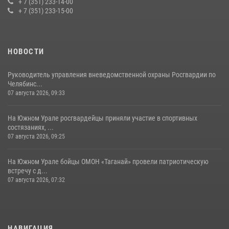
+ 7 (351) 233-14-00
+ 7 (351) 233-15-00
НОВОСТИ
Руководитель управления вневедомственной охраны Росгвардии по
Челябинс...
07 августа 2026, 09:33
На Южном Урале росгвардейцы приняли участие в спортивных
состязаниях, ...
07 августа 2026, 09:25
На Южном Урале бойцы ОМОН «Таганай» провели патриотическую
встречу с д...
07 августа 2026, 07:32
НАВИГАЦИЯ