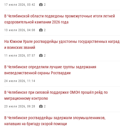
17 июля 2026, 03:42
2
31 июля 2026, 11:33
В Челябинской области подведены промежуточные итоги летней
Росгвардия обеспечивает безопасность граждан на южном
оздоровительной кампании 2026 года
направлении
13 июля 2026, 04:08
2
31 июля 2026, 11:32
1
На Южном Урале росгвардейцы удостоены государственных наград
В Уральском округе Росгвардии состоялось заседание
и воинских званий
оперативного штаба
11 июля 2026, 07:57
2
30 июля 2026, 10:53
В Челябинске определили лучшие группы задержания
вневедомственной охраны Росгвардии
24 июля 2026, 11:14
В Челябинске при силовой поддержке ОМОН прошёл рейд по
миграционному контролю
23 июля 2026, 09:28
2
В Челябинске росгвардейцы задержали злоумышленников,
напавших на бригаду скорой помощи