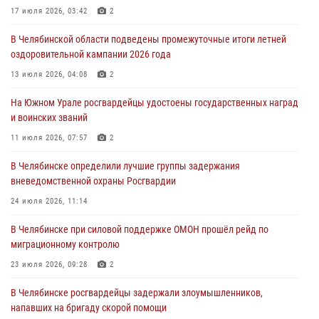
17 июля 2026, 03:42
2
31 июля 2026, 11:33
В Челябинской области подведены промежуточные итоги летней
Росгвардия обеспечивает безопасность граждан на южном
оздоровительной кампании 2026 года
направлении
13 июля 2026, 04:08
2
31 июля 2026, 11:32
1
На Южном Урале росгвардейцы удостоены государственных наград
В Уральском округе Росгвардии состоялось заседание
и воинских званий
оперативного штаба
11 июля 2026, 07:57
2
30 июля 2026, 10:53
В Челябинске определили лучшие группы задержания
вневедомственной охраны Росгвардии
24 июля 2026, 11:14
В Челябинске при силовой поддержке ОМОН прошёл рейд по
миграционному контролю
23 июля 2026, 09:28
2
В Челябинске росгвардейцы задержали злоумышленников,
напавших на бригаду скорой помощи