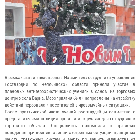
В рамках акции «Безопасный Новый год» сотрудники управления
Росгвардии по Челябинской области приняли участие в
плановых антитеррористических учениях в одном из торговых
центров села Варна. Мероприятия были направлены на отработку
действий персонала и посетителей в чрезвычайных ситуациях.
После практической части учений росгвардейцы совместно с
представителями полиции провели инструктаж для сотрудников
торгового объекта. Специалисты напомнили о правилах
поведения при возникновении экстренных ситуаций, принципах
работы тревожных систем и мерах по защите имущества от