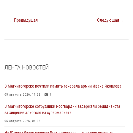
← Предыдущая
Следующая →
ЛЕНТА НОВОСТЕЙ
В Магнитогорске почтили память генерала армии Ивана Яковлева
05 августа 2026, 11:22
1
В Магнитогорске сотрудники Росгвардии задержали рецидивиста
за хищение алкоголя из супермаркета
05 августа 2026, 06:06
На Южном Урале спецназ Росгвардии провел военно-полевые