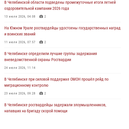
В Челябинской области подведены промежуточные итоги летней
Росгвардия обеспечивает безопасность граждан на южном
оздоровительной кампании 2026 года
направлении
13 июля 2026, 04:08
2
31 июля 2026, 11:32
1
На Южном Урале росгвардейцы удостоены государственных наград
В Уральском округе Росгвардии состоялось заседание
и воинских званий
оперативного штаба
11 июля 2026, 07:57
2
30 июля 2026, 10:53
В Челябинске определили лучшие группы задержания
вневедомственной охраны Росгвардии
24 июля 2026, 11:14
В Челябинске при силовой поддержке ОМОН прошёл рейд по
миграционному контролю
23 июля 2026, 09:28
2
В Челябинске росгвардейцы задержали злоумышленников,
напавших на бригаду скорой помощи
14 июля 2026, 12:16