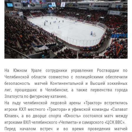
На Южном Урале сотрудники управления Росгвардии по
Челябинской области совместно с полицейскими обеспечили
безопасность матчей Континентальной и Высшей хоккейных
лиг, прошедших в Челябинске, а также первенства города
Златоуста по фигурному катанию.
На льду челябинской ледовой арены «Трактор» встретились
игроки КХЛ местного «Трактора» и уфимской команды «Салават
Юлаев», а во дворце спорта «Юность» состоялся матч между
игроками ВХЛ челябинского «Челмета» и самарского «ЦСК ВВС».
Перед началом встреч и во время проведения матчей