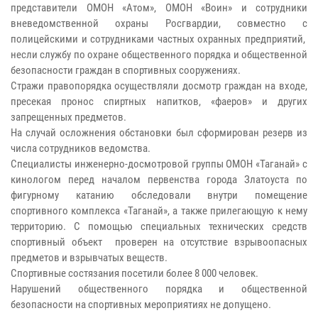
представители ОМОН «Атом», ОМОН «Воин» и сотрудники
вневедомственной охраны Росгвардии, совместно с
полицейскими и сотрудниками частных охранных предприятий,
несли службу по охране общественного порядка и общественной
безопасности граждан в спортивных сооружениях.
Стражи правопорядка осуществляли досмотр граждан на входе,
пресекая пронос спиртных напитков, «фаеров» и других
запрещенных предметов.
На случай осложнения обстановки был сформирован резерв из
числа сотрудников ведомства.
Специалисты инженерно-досмотровой группы ОМОН «Таганай» с
кинологом перед началом первенства города Златоуста по
фигурному катанию обследовали внутри помещение
спортивного комплекса «Таганай», а также прилегающую к нему
территорию. С помощью специальных технических средств
спортивный объект проверен на отсутствие взрывоопасных
предметов и взрывчатых веществ.
Спортивные состязания посетили более 8 000 человек.
Нарушений общественного порядка и общественной
безопасности на спортивных мероприятиях не допущено.