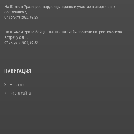
На Южном Урале росгвардейцы приняли участие в спортивных
состязаниях, ...
07 августа 2026, 09:25
На Южном Урале бойцы ОМОН «Таганай» провели патриотическую
встречу с д...
07 августа 2026, 07:32
НАВИГАЦИЯ
Новости
Карта сайта