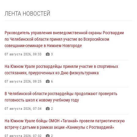
ЛЕНТА НОВОСТЕЙ
Руководитель управления вневедомственной охраны Росгвардии
по Челябинской области принял участие во Всеросийском
совещании-семинаре в Нижнем Новгороде
07 августа 2026, 09:33
3
На Южном Урале росгвардейцы приняли участие в спортивных
состязаниях, приуроченных ко Дню физкультурника
07 августа 2026, 09:25
6
В Челябинской области росгвардейцы продолжают проверять
готовность школ к новому учебному году
07 августа 2026, 07:34
2
На Южном Урале бойцы ОМОН «Таганай» провели патриотическую
встречу с детьми в рамках акции «Каникулы с Росгвардией»
07 августа 2026, 07:32
2