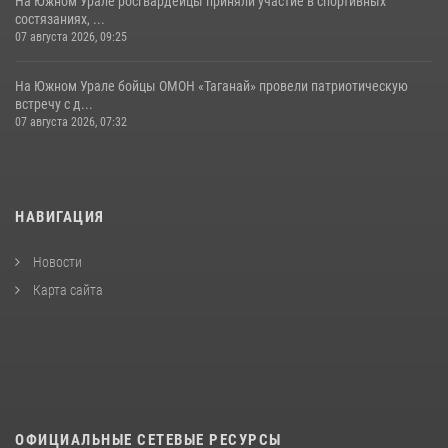
На Южном Урале росгвардейцы приняли участие в спортивных
состязаниях, ...
07 августа 2026, 09:25
На Южном Урале бойцы ОМОН «Таганай» провели патриотическую
встречу с д...
07 августа 2026, 07:32
НАВИГАЦИЯ
Новости
Карта сайта
ОФИЦИАЛЬНЫЕ СЕТЕВЫЕ РЕСУРСЫ