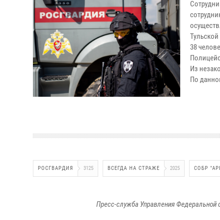
Сотрудни
сотрудн
осуществ
Тульской
38 челове
Полицейс
Из незак
По данно
РОСГВАРДИЯ
3125
ВСЕГДА НА СТРАЖЕ
2025
СОБР "А
Пресс-служба Управления Федеральной 