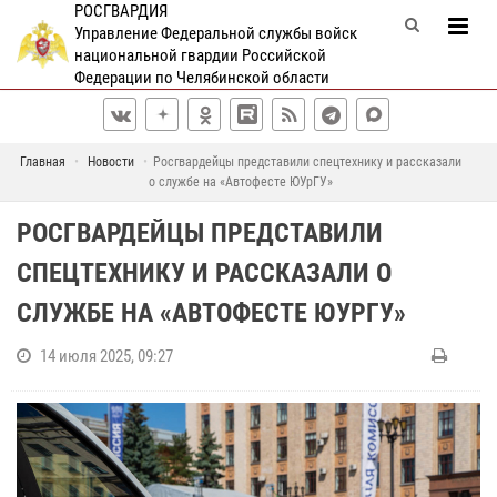
РОСГВАРДИЯ
Управление Федеральной службы войск
национальной гвардии Российской
Федерации по Челябинской области
Главная
Новости
Росгвардейцы представили спецтехнику и рассказали
о службе на «Автофесте ЮУрГУ»
РОСГВАРДЕЙЦЫ ПРЕДСТАВИЛИ
СПЕЦТЕХНИКУ И РАССКАЗАЛИ О
СЛУЖБЕ НА «АВТОФЕСТЕ ЮУРГУ»
14 июля 2025, 09:27