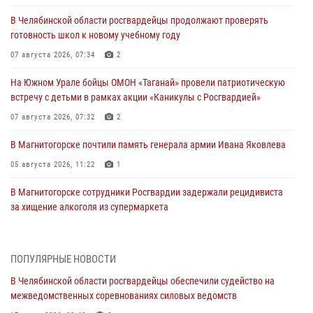
В Челябинской области росгвардейцы продолжают проверять
готовность школ к новому учебному году
07 августа 2026, 07:34
2
На Южном Урале бойцы ОМОН «Таганай» провели патриотическую
встречу с детьми в рамках акции «Каникулы с Росгвардией»
07 августа 2026, 07:32
2
В Магнитогорске почтили память генерала армии Ивана Яковлева
05 августа 2026, 11:22
1
В Магнитогорске сотрудники Росгвардии задержали рецидивиста
за хищение алкоголя из супермаркета
05 августа 2026, 06:06
На Южном Урале спецназ Росгвардии провел военно-полевые
ПОПУЛЯРНЫЕ НОВОСТИ
сборы для кадетов
В Челябинской области росгвардейцы обеспечили судейство на
04 августа 2026, 10:03
1
межведомственных соревнованиях силовых ведомств