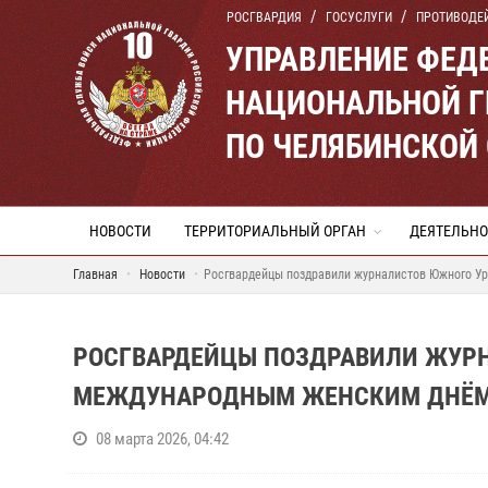
РОСГВАРДИЯ
ГОСУСЛУГИ
ПРОТИВОДЕ
УПРАВЛЕНИЕ ФЕД
НАЦИОНАЛЬНОЙ Г
ПО ЧЕЛЯБИНСКОЙ
НОВОСТИ
ТЕРРИТОРИАЛЬНЫЙ ОРГАН
ДЕЯТЕЛЬНО
Главная
Новости
Росгвардейцы поздравили журналистов Южного 
РОСГВАРДЕЙЦЫ ПОЗДРАВИЛИ ЖУР
МЕЖДУНАРОДНЫМ ЖЕНСКИМ ДНЁ
08 марта 2026, 04:42