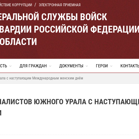
ЙСТВИЕ КОРРУПЦИИ
ЭЛЕКТРОННАЯ ПРИЕМНАЯ
ЕРАЛЬНОЙ СЛУЖБЫ ВОЙСК
ВАРДИИ РОССИЙСКОЙ ФЕДЕРАЦИ
 ОБЛАСТИ
СТЬ
ДЛЯ ГРАЖДАН
ДОКУМЕНТЫ
ГЕРОИ
КОНТАКТ
Урала с наступающим Международным женским днём
НАЛИСТОВ ЮЖНОГО УРАЛА С НАСТУПАЮ
М