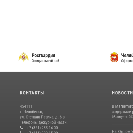
Росгвардия
Челяб
Официальный сайт
Официа
КОНТАКТЫ
НОВОСТ
454111
В Магнитог
г. Челябинск,
задержали 
ул. Степана Разина, д. 6 в
05 августа 20
Телефоны дежурной части:
+ 7 (351) 233-14-00
На Южном У