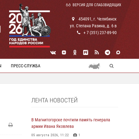
ВЕРСИЯ ДЛЯ СЛАБОВИДЯЩИХ
454091, г. Челябинск
ул. Степана Разина, д. 6 в
И
+ 7 (351) 237-89-90
Ы
ПРЕСС-СЛУЖБА
ЛЕНТА НОВОСТЕЙ
В Магнитогорске почтили память генерала
армии Ивана Яковлева
05 августа 2026, 11:22
1