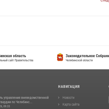
След
инская область
Законодательное Собран
льный сайт Правительства
Челябинской области
И
НАВИГАЦИЯ
ль управления вневедомственной
Новости
вардии по Челябинс...
Карта сайта
26, 09:33