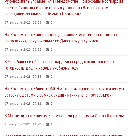
Руководитель управления вневедомственной охраны Росгвардии
по Челябинской области принял участие во Всеросийском
совещании-семинаре в Нижнем Новгороде
07 августа 2026, 09:33
3
На Южном Урале росгвардейцы приняли участие в спортивных
состязаниях, приуроченных ко Дню физкультурника
07 августа 2026, 09:25
6
В Челябинской области росгвардейцы продолжают проверять
готовность школ к новому учебному году
07 августа 2026, 07:34
2
На Южном Урале бойцы ОМОН «Таганай» провели патриотическую
встречу с детьми в рамках акции «Каникулы с Росгвардией»
07 августа 2026, 07:32
2
В Магнитогорске почтили память генерала армии Ивана Яковлева
05 августа 2026, 11:22
1