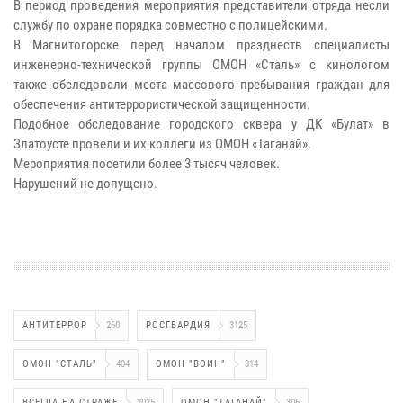
В период проведения мероприятия представители отряда несли
службу по охране порядка совместно с полицейскими.
В Магнитогорске перед началом празднеств специалисты
инженерно-технической группы ОМОН «Сталь» с кинологом
также обследовали места массового пребывания граждан для
обеспечения антитеррористической защищенности.
Подобное обследование городского сквера у ДК «Булат» в
Златоусте провели и их коллеги из ОМОН «Таганай».
Мероприятия посетили более 3 тысяч человек.
Нарушений не допущено.
АНТИТЕРРОР
260
РОСГВАРДИЯ
3125
ОМОН "СТАЛЬ"
404
ОМОН "ВОИН"
314
ВСЕГДА НА СТРАЖЕ
2025
ОМОН "ТАГАНАЙ"
306