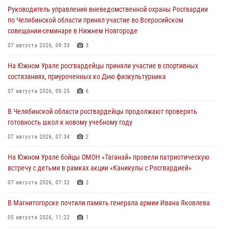
Руководитель управления вневедомственной охраны Росгвардии
по Челябинской области принял участие во Всеросийском
совещании-семинаре в Нижнем Новгороде
07 августа 2026, 09:33
3
На Южном Урале росгвардейцы приняли участие в спортивных
состязаниях, приуроченных ко Дню физкультурника
07 августа 2026, 09:25
6
В Челябинской области росгвардейцы продолжают проверять
готовность школ к новому учебному году
07 августа 2026, 07:34
2
На Южном Урале бойцы ОМОН «Таганай» провели патриотическую
встречу с детьми в рамках акции «Каникулы с Росгвардией»
07 августа 2026, 07:32
2
В Магнитогорске почтили память генерала армии Ивана Яковлева
05 августа 2026, 11:22
1