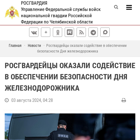
РОСГВАРДИЯ
Управление Федеральной службы войск
национальной гвардии Российской
Федерации по Челябинской области
Главная
Новости
Росгвардейцы оказали содействие в обеспечении
безопасности Дня железнодорожника
РОСГВАРДЕЙЦЫ ОКАЗАЛИ СОДЕЙСТВИЕ
В ОБЕСПЕЧЕНИИ БЕЗОПАСНОСТИ ДНЯ
ЖЕЛЕЗНОДОРОЖНИКА
03 августа 2024, 04:28