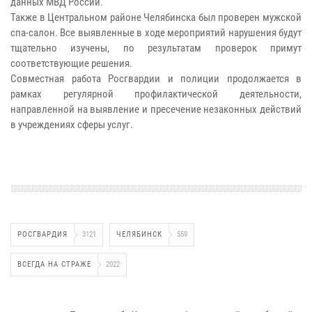
данных МВД России.
Также в Центральном районе Челябинска был проверен мужской
спа-салон. Все выявленные в ходе мероприятий нарушения будут
тщательно изучены, по результатам проверок примут
соответствующие решения.
Совместная работа Росгвардии и полиции продолжается в
рамках регулярной профилактической деятельности,
направленной на выявление и пресечение незаконных действий
в учреждениях сферы услуг.
РОСГВАРДИЯ
3121
ЧЕЛЯБИНСК
559
ВСЕГДА НА СТРАЖЕ
2022