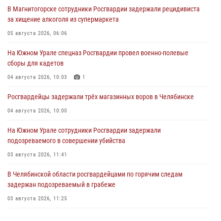
В Магнитогорске сотрудники Росгвардии задержали рецидивиста
за хищение алкоголя из супермаркета
05 августа 2026, 06:06
На Южном Урале спецназ Росгвардии провел военно-полевые
сборы для кадетов
04 августа 2026, 10:03
1
Росгвардейцы задержали трёх магазинных воров в Челябинске
04 августа 2026, 10:00
На Южном Урале сотрудники Росгвардии задержали
подозреваемого в совершении убийства
03 августа 2026, 11:41
В Челябинской области росгвардейцами по горячим следам
задержан подозреваемый в грабеже
03 августа 2026, 11:25
Росгвардейцы обеспечили безопасность празднования Дня ВДВ на