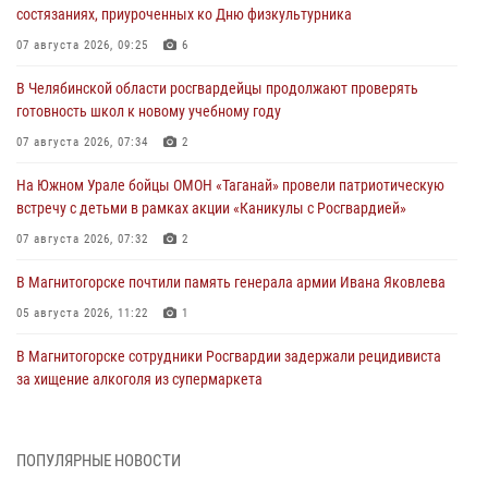
состязаниях, приуроченных ко Дню физкультурника
07 августа 2026, 09:25
6
В Челябинской области росгвардейцы продолжают проверять
готовность школ к новому учебному году
07 августа 2026, 07:34
2
На Южном Урале бойцы ОМОН «Таганай» провели патриотическую
встречу с детьми в рамках акции «Каникулы с Росгвардией»
07 августа 2026, 07:32
2
В Магнитогорске почтили память генерала армии Ивана Яковлева
05 августа 2026, 11:22
1
В Магнитогорске сотрудники Росгвардии задержали рецидивиста
за хищение алкоголя из супермаркета
05 августа 2026, 06:06
На Южном Урале спецназ Росгвардии провел военно-полевые
ПОПУЛЯРНЫЕ НОВОСТИ
сборы для кадетов