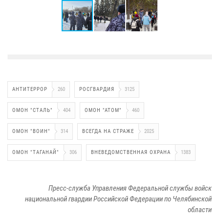
АНТИТЕРРОР
260
РОСГВАРДИЯ
3125
ОМОН "СТАЛЬ"
404
ОМОН "АТОМ"
460
ОМОН "ВОИН"
314
ВСЕГДА НА СТРАЖЕ
2025
ОМОН "ТАГАНАЙ"
306
ВНЕВЕДОМСТВЕННАЯ ОХРАНА
1383
Пресс-служба Управления Федеральной службы войск
национальной гвардии Российской Федерации по Челябинской
области