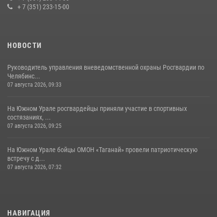
+ 7 (351) 233-15-00
НОВОСТИ
Руководитель управления вневедомственной охраны Росгвардии по
Челябинс...
07 августа 2026, 09:33
На Южном Урале росгвардейцы приняли участие в спортивных
состязаниях, ...
07 августа 2026, 09:25
На Южном Урале бойцы ОМОН «Таганай» провели патриотическую
встречу с д...
07 августа 2026, 07:32
НАВИГАЦИЯ