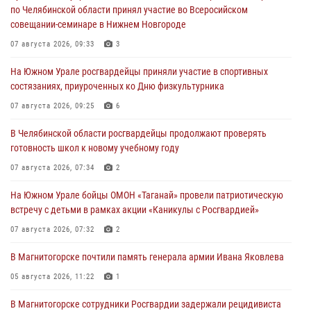
по Челябинской области принял участие во Всеросийском
совещании-семинаре в Нижнем Новгороде
07 августа 2026, 09:33
3
На Южном Урале росгвардейцы приняли участие в спортивных
состязаниях, приуроченных ко Дню физкультурника
07 августа 2026, 09:25
6
В Челябинской области росгвардейцы продолжают проверять
готовность школ к новому учебному году
07 августа 2026, 07:34
2
На Южном Урале бойцы ОМОН «Таганай» провели патриотическую
встречу с детьми в рамках акции «Каникулы с Росгвардией»
07 августа 2026, 07:32
2
В Магнитогорске почтили память генерала армии Ивана Яковлева
05 августа 2026, 11:22
1
В Магнитогорске сотрудники Росгвардии задержали рецидивиста