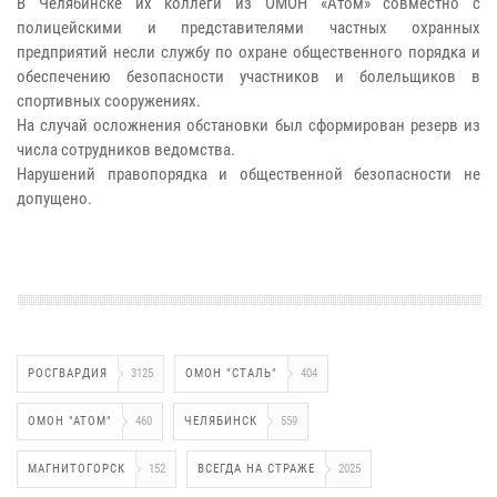
В Челябинске их коллеги из ОМОН «Атом» совместно с
полицейскими и представителями частных охранных
предприятий несли службу по охране общественного порядка и
обеспечению безопасности участников и болельщиков в
спортивных сооружениях.
На случай осложнения обстановки был сформирован резерв из
числа сотрудников ведомства.
Нарушений правопорядка и общественной безопасности не
допущено.
РОСГВАРДИЯ
3125
ОМОН "СТАЛЬ"
404
ОМОН "АТОМ"
460
ЧЕЛЯБИНСК
559
МАГНИТОГОРСК
152
ВСЕГДА НА СТРАЖЕ
2025