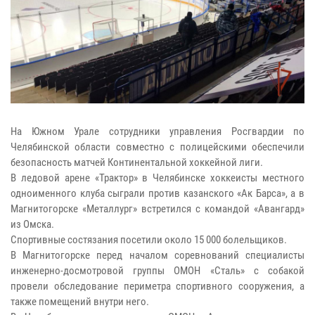
На Южном Урале сотрудники управления Росгвардии по
Челябинской области совместно с полицейскими обеспечили
безопасность матчей Континентальной хоккейной лиги.
В ледовой арене «Трактор» в Челябинске хоккеисты местного
одноименного клуба сыграли против казанского «Ак Барса», а в
Магнитогорске «Металлург» встретился с командой «Авангард»
из Омска.
Спортивные состязания посетили около 15 000 болельщиков.
В Магнитогорске перед началом соревнований специалисты
инженерно-досмотровой группы ОМОН «Сталь» с собакой
провели обследование периметра спортивного сооружения, а
также помещений внутри него.