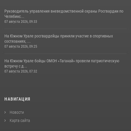
Руководитель управления вневедомственной охраны Росгвардии по
Челябинс...
07 августа 2026, 09:33
На Южном Урале росгвардейцы приняли участие в спортивных
состязаниях, ...
07 августа 2026, 09:25
На Южном Урале бойцы ОМОН «Таганай» провели патриотическую
встречу с д...
07 августа 2026, 07:32
НАВИГАЦИЯ
Новости
Карта сайта