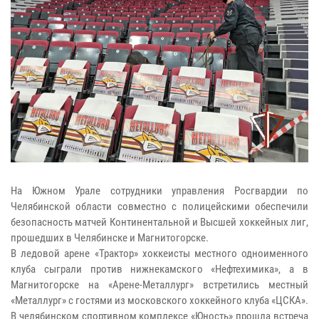
На Южном Урале сотрудники управления Росгвардии по
Челябинской области совместно с полицейскими обеспечили
безопасность матчей Континентальной и Высшей хоккейных лиг,
прошедших в Челябинске и Магнитогорске.
В ледовой арене «Трактор» хоккеисты местного одноименного
клуба сыграли против нижнекамского «Нефтехимика», а в
Магнитогорске на «Арене-Металлург» встретились местный
«Металлург» с гостями из московского хоккейного клуба «ЦСКА».
В челябинском спортивном комплексе «Юность» прошла встреча