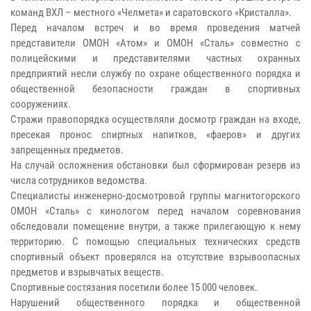
команд ВХЛ – местного «Челмета» и саратовского «Кристалла».
Перед началом встреч и во время проведения матчей
представители ОМОН «Атом» и ОМОН «Сталь» совместно с
полицейскими и представителями частных охранных
предприятий несли службу по охране общественного порядка и
общественной безопасности граждан в спортивных
сооружениях.
Стражи правопорядка осуществляли досмотр граждан на входе,
пресекая пронос спиртных напитков, «фаеров» и других
запрещенных предметов.
На случай осложнения обстановки был сформирован резерв из
числа сотрудников ведомства.
Специалисты инженерно-досмотровой группы магнитогорского
ОМОН «Сталь» с кинологом перед началом соревнования
обследовали помещение внутри, а также прилегающую к нему
территорию. С помощью специальных технических средств
спортивный объект проверялся на отсутствие взрывоопасных
предметов и взрывчатых веществ.
Спортивные состязания посетили более 15 000 человек.
Нарушений общественного порядка и общественной