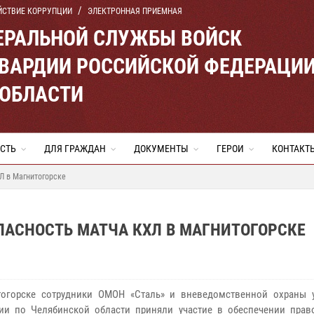
ЙСТВИЕ КОРРУПЦИИ
ЭЛЕКТРОННАЯ ПРИЕМНАЯ
ЕРАЛЬНОЙ СЛУЖБЫ ВОЙСК
ВАРДИИ РОССИЙСКОЙ ФЕДЕРАЦИ
 ОБЛАСТИ
СТЬ
ДЛЯ ГРАЖДАН
ДОКУМЕНТЫ
ГЕРОИ
КОНТАКТ
Л в Магнитогорске
ПАСНОСТЬ МАТЧА КХЛ В МАГНИТОГОРСКЕ
тогорске сотрудники ОМОН «Сталь» и вневедомственной охраны 
ии по Челябинской области приняли участие в обеспечении прав