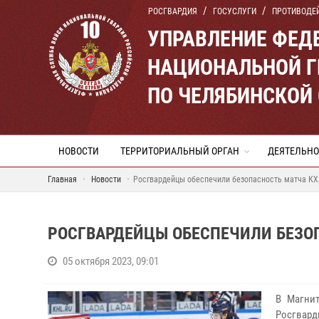
РОСГВАРДИЯ
ГОСУСЛУГИ
ПРОТИВОДЕ
УПРАВЛЕНИЕ ФЕД
НАЦИОНАЛЬНОЙ Г
ПО ЧЕЛЯБИНСКОЙ
НОВОСТИ
ТЕРРИТОРИАЛЬНЫЙ ОРГАН
ДЕЯТЕЛЬНО
Главная
Новости
Росгвардейцы обеспечили безопасность матча КХ
РОСГВАРДЕЙЦЫ ОБЕСПЕЧИЛИ БЕЗО
05 октября 2023, 09:01
В Магни
Росгвард