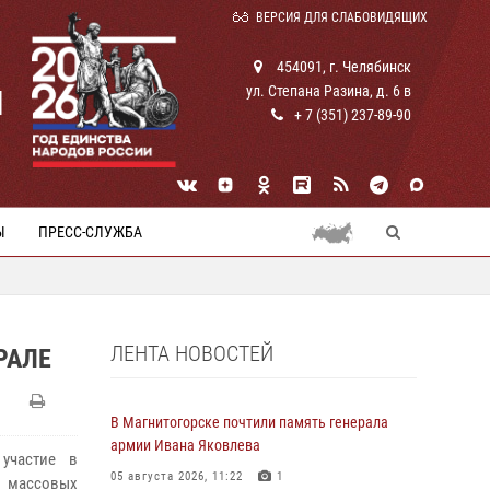
ВЕРСИЯ ДЛЯ СЛАБОВИДЯЩИХ
454091, г. Челябинск
ул. Степана Разина, д. 6 в
И
+ 7 (351) 237-89-90
Ы
ПРЕСС-СЛУЖБА
ЛЕНТА НОВОСТЕЙ
РАЛЕ
В Магнитогорске почтили память генерала
армии Ивана Яковлева
участие в
05 августа 2026, 11:22
1
и массовых