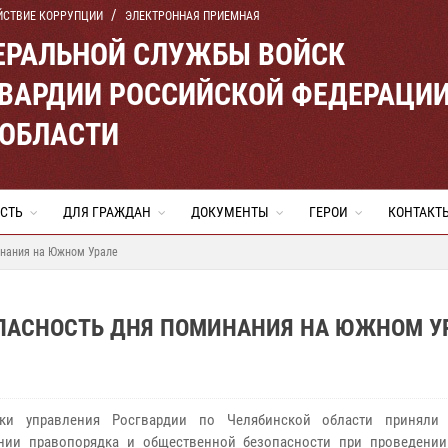
ЙСТВИЕ КОРРУПЦИИ
ЭЛЕКТРОННАЯ ПРИЕМНАЯ
ЕРАЛЬНОЙ СЛУЖБЫ ВОЙСК
ВАРДИИ РОССИЙСКОЙ ФЕДЕРАЦИ
 ОБЛАСТИ
СТЬ
ДЛЯ ГРАЖДАН
ДОКУМЕНТЫ
ГЕРОИ
КОНТАКТ
инания на Южном Урале
ПАСНОСТЬ ДНЯ ПОМИНАНИЯ НА ЮЖНОМ У
ики управления Росгвардии по Челябинской области приняли 
ении правопорядка и общественной безопасности при проведени