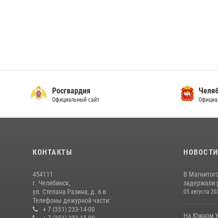
Росгвардия
Челяб
Официальный сайт
Официа
КОНТАКТЫ
НОВОСТ
454111
В Магнитог
г. Челябинск,
задержали 
ул. Степана Разина, д. 6 в
05 августа 20
Телефоны дежурной части:
+ 7 (351) 233-14-00
На Южном У