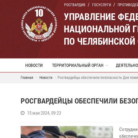
РОСГВАРДИЯ
ГОСУСЛУГИ
ПРОТИВОДЕ
УПРАВЛЕНИЕ ФЕД
НАЦИОНАЛЬНОЙ Г
ПО ЧЕЛЯБИНСКОЙ
НОВОСТИ
ТЕРРИТОРИАЛЬНЫЙ ОРГАН
ДЕЯТЕЛЬНО
Главная
Новости
Росгвардейцы обеспечили безопасность Дня пом
РОСГВАРДЕЙЦЫ ОБЕСПЕЧИЛИ БЕЗО
15 мая 2024, 09:23
Сотрудн
обеспеч