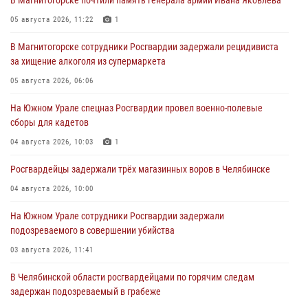
В Магнитогорске почтили память генерала армии Ивана Яковлева
05 августа 2026, 11:22
1
В Магнитогорске сотрудники Росгвардии задержали рецидивиста
за хищение алкоголя из супермаркета
05 августа 2026, 06:06
На Южном Урале спецназ Росгвардии провел военно-полевые
сборы для кадетов
04 августа 2026, 10:03
1
Росгвардейцы задержали трёх магазинных воров в Челябинске
04 августа 2026, 10:00
На Южном Урале сотрудники Росгвардии задержали
подозреваемого в совершении убийства
03 августа 2026, 11:41
В Челябинской области росгвардейцами по горячим следам
задержан подозреваемый в грабеже