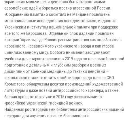
украинских мальчишек и девчонок быть сторонниками
европейских идей и бороться против агрессивной России.
«Сохранению памяти» о событиях на Майдане посвящены
многочисленные исследования псевдоисториков, изданные
Украинским институтом национальной памяти при поддержке
все того же Евросоюза. Отдельный блок изданий посвящен
истории Украины, где Россия рассматривается как поработитель
избранного, независимого украинского народа и как угроза
цивилизованному миру. Особого внимания заслуживают
учебники для старшеклассников 2019 года по начальной военной
подготовке с детальным и глубоким разбором военных
дисциплин от военной медицины до тактики действий —
школьников стали готовить к войне задолго до начала СВО.
Кроме того, обнаружены десятки произведений художественной
литературы и даже поэзии антироссийского характера, а также
боевая проза, которая уже в 2015 году рассказывает о
«российско-украинской гибридной войне».
Найденная росгвардейцами библиотека антироссийских изданий
передана для изучения органам безопасности.