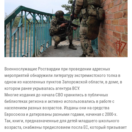
Военнослужащие Росгвардии при проведении адресных
мероприятий обнаружили литературу экстремистского толка в
одном из населенных пунктов Запорожской области, в доме, в
котором ранее укрывалась агентура ВСУ.
Многие издания до начала СВО хранились в публичных
библиотеках региона и активно использовались в работе с
населением разных возрастов. Изданы они на средства
Евросоюза и датированы разными годами, начиная с 2000-х.
Так, книги, предназначенные для детей младшего школьного
возраста, снабжены предисловием посла ЕС, который призывает