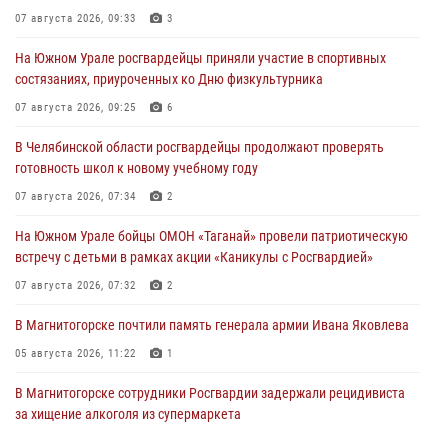
07 августа 2026, 09:33
3
На Южном Урале росгвардейцы приняли участие в спортивных
состязаниях, приуроченных ко Дню физкультурника
07 августа 2026, 09:25
6
В Челябинской области росгвардейцы продолжают проверять
готовность школ к новому учебному году
07 августа 2026, 07:34
2
На Южном Урале бойцы ОМОН «Таганай» провели патриотическую
встречу с детьми в рамках акции «Каникулы с Росгвардией»
07 августа 2026, 07:32
2
В Магнитогорске почтили память генерала армии Ивана Яковлева
05 августа 2026, 11:22
1
В Магнитогорске сотрудники Росгвардии задержали рецидивиста
за хищение алкоголя из супермаркета
05 августа 2026, 06:06