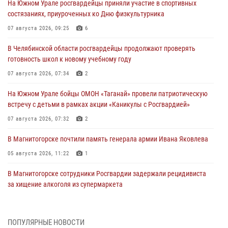
На Южном Урале росгвардейцы приняли участие в спортивных
состязаниях, приуроченных ко Дню физкультурника
07 августа 2026, 09:25
6
В Челябинской области росгвардейцы продолжают проверять
готовность школ к новому учебному году
07 августа 2026, 07:34
2
На Южном Урале бойцы ОМОН «Таганай» провели патриотическую
встречу с детьми в рамках акции «Каникулы с Росгвардией»
07 августа 2026, 07:32
2
В Магнитогорске почтили память генерала армии Ивана Яковлева
05 августа 2026, 11:22
1
В Магнитогорске сотрудники Росгвардии задержали рецидивиста
за хищение алкоголя из супермаркета
05 августа 2026, 06:06
На Южном Урале спецназ Росгвардии провел военно-полевые
ПОПУЛЯРНЫЕ НОВОСТИ