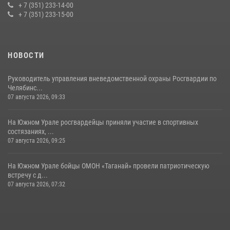
+ 7 (351) 233-14-00
+ 7 (351) 233-15-00
НОВОСТИ
Руководитель управления вневедомственной охраны Росгвардии по
Челябинс...
07 августа 2026, 09:33
На Южном Урале росгвардейцы приняли участие в спортивных
состязаниях, ...
07 августа 2026, 09:25
На Южном Урале бойцы ОМОН «Таганай» провели патриотическую
встречу с д...
07 августа 2026, 07:32