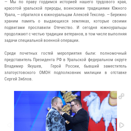
— Мы по праву гордимся историей нашего трудового края,
красотой уральской природы, воинскими традициями Южного
Урала, — обратился к южноуральцам Алексей Текслер. — Бережно
храним память о выдающихся земляках, которые своими
подвигами прославили Отечество. И сегодня южноуральцы
продолжают с честью традиции ветеранов, в том числе выполняя
задачи специальной военной операции.
Среди почетных гостей мероприятия были: полномочный
представитель Президента РФ в Уральской федеральном округе
Владимир Якушев, Герой России, бывший заместитель
златоустовского ОМОН подполковник милиции в отставке
Сергей Зяблов.