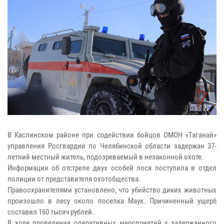
В Каслинском районе при содействии бойцов ОМОН «Таганай»
управления Росгвардии по Челябинской области задержан 37-
летний местный житель, подозреваемый в незаконной охоте.
Информация об отстреле двух особей лося поступила в отдел
полиции от представителя охотобщества.
Правоохранителями установлено, что убийство диких животных
произошло в лесу около поселка Маук. Причиненный ущерб
составил 160 тысяч рублей.
В ходе проведения оперативных мероприятий у задержанного