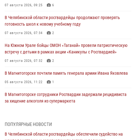
07 августа 2026, 09:25
6
В Челябинской области росгвардейцы продолжают проверять
готовность школ к новому учебному году
07 августа 2026, 07:34
2
На Южном Урале бойцы ОМОН «Таганай» провели патриотическую
встречу с детьми в рамках акции «Каникулы с Росгвардией»
07 августа 2026, 07:32
2
В Магнитогорске почтили память генерала армии Ивана Яковлева
05 августа 2026, 11:22
1
В Магнитогорске сотрудники Росгвардии задержали рецидивиста
за хищение алкоголя из супермаркета
05 августа 2026, 06:06
На Южном Урале спецназ Росгвардии провел военно-полевые
ПОПУЛЯРНЫЕ НОВОСТИ
сборы для кадетов
В Челябинской области росгвардейцы обеспечили судейство на
04 августа 2026, 10:03
1