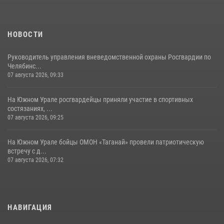
НОВОСТИ
Руководитель управления вневедомственной охраны Росгвардии по
Челябинс...
07 августа 2026, 09:33
На Южном Урале росгвардейцы приняли участие в спортивных
состязаниях, ...
07 августа 2026, 09:25
На Южном Урале бойцы ОМОН «Таганай» провели патриотическую
встречу с д...
07 августа 2026, 07:32
НАВИГАЦИЯ