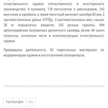
огнестрельного оружия отечественного и иностранного
производства: 4 пулемета, 178 пистолетов и револьверов, 162
винтовки и карабина, а также пехотный миномет калибра 82 мм, 2
противотанковых ружья «ПТРД», 5 противотанковых мин, свыше
28 кг взрывчатых веществ, 162 ручные гранаты, 494
артиллерийских боеприпаса различного калибра, более 40 тысяч
патронов, основные части и комплектующие огнестрельного
оружия.
Прекращена деятельность 43 подпольных мастерских по
модернизации оружия и изготовлению боеприпасов.
РОСГВАРДИЯ
3121