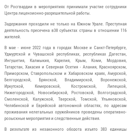
От Росгвардии в мероприятиях принимали участие сотрудники
Центра лицензионно-разрешительной работы.
Задержания проходили не только на Южном Урале. Преступная
деятельность пресечена в38 субъектах страны в отношении 116
жителей.
В мае - июне 2022 года в городах Москве и Санкт-Петербурге,
Удмуртской и Чувашской республиках, республиках Дагестан,
Ингушетия, Калмыкия, Карелия, Крым, Коми, Мордовия,
Татарстан, Хакасия и Северная Осетия - Алания, Красноярском,
Приморском, Ставропольском и Хабаровском краях, Амурской,
Белгородской, Брянской, Владимирской, Воронежской,
Иркутской, Кемеровской, Костромской, Липецкой,
Нижегородской, Новосибирской, Ростовской, Волгоградской,
Смоленской, Калужской, Тверской, Томской, Ульяновской,
Челябинской и Еврейской автономной областях, по адресам
проживания нелегальных оружейников проведены оперативно-
розыскные мероприятия и следственные действия.
В результате из незаконного оборота изъято 383 единицы