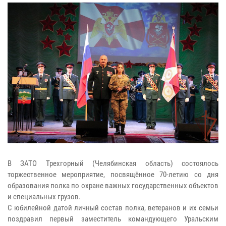
В ЗАТО Трехгорный (Челябинская область) состоялось
торжественное мероприятие, посвящённое 70-летию со дня
образования полка по охране важных государственных объектов
и специальных грузов.
С юбилейной датой личный состав полка, ветеранов и их семьи
поздравил первый заместитель командующего Уральским