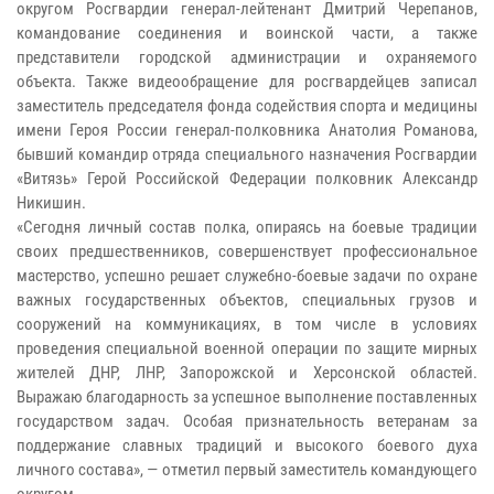
округом Росгвардии генерал-лейтенант Дмитрий Черепанов,
командование соединения и воинской части, а также
представители городской администрации и охраняемого
объекта. Также видеообращение для росгвардейцев записал
заместитель председателя фонда содействия спорта и медицины
имени Героя России генерал-полковника Анатолия Романова,
бывший командир отряда специального назначения Росгвардии
«Витязь» Герой Российской Федерации полковник Александр
Никишин.
«Сегодня личный состав полка, опираясь на боевые традиции
своих предшественников, совершенствует профессиональное
мастерство, успешно решает служебно-боевые задачи по охране
важных государственных объектов, специальных грузов и
сооружений на коммуникациях, в том числе в условиях
проведения специальной военной операции по защите мирных
жителей ДНР, ЛНР, Запорожской и Херсонской областей.
Выражаю благодарность за успешное выполнение поставленных
государством задач. Особая признательность ветеранам за
поддержание славных традиций и высокого боевого духа
личного состава», — отметил первый заместитель командующего
округом.