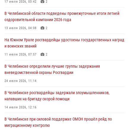
17 июля 2026, 03:42
2
31 июля 2026, 11:33
В Челябинской области подведены промежуточные итоги летней
Росгвардия обеспечивает безопасность граждан на южном
оздоровительной кампании 2026 года
направлении
13 июля 2026, 04:08
2
31 июля 2026, 11:32
1
На Южном Урале росгвардейцы удостоены государственных наград
В Уральском округе Росгвардии состоялось заседание
и воинских званий
оперативного штаба
11 июля 2026, 07:57
2
30 июля 2026, 10:53
В Челябинске определили лучшие группы задержания
вневедомственной охраны Росгвардии
24 июля 2026, 11:14
В Челябинске росгвардейцы задержали злоумышленников,
напавших на бригаду скорой помощи
14 июля 2026, 12:16
В Челябинске при силовой поддержке ОМОН прошёл рейд по
миграционному контролю