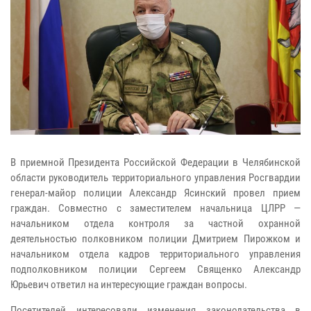
В приемной Президента Российской Федерации в Челябинской
области руководитель территориального управления Росгвардии
генерал-майор полиции Александр Ясинский провел прием
граждан. Совместно с заместителем начальница ЦЛРР —
начальником отдела контроля за частной охранной
деятельностью полковником полиции Дмитрием Пирожком и
начальником отдела кадров территориального управления
подполковником полиции Сергеем Священко Александр
Юрьевич ответил на интересующие граждан вопросы.
Посетителей интересовали изменения законодательства в