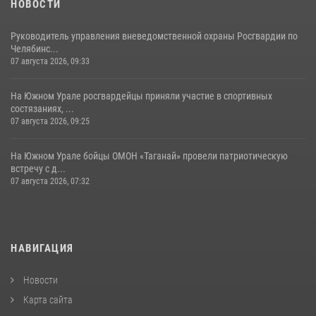
НОВОСТИ
Руководитель управления вневедомственной охраны Росгвардии по
Челябинс...
07 августа 2026, 09:33
На Южном Урале росгвардейцы приняли участие в спортивных
состязаниях, ...
07 августа 2026, 09:25
На Южном Урале бойцы ОМОН «Таганай» провели патриотическую
встречу с д...
07 августа 2026, 07:32
НАВИГАЦИЯ
Новости
Карта сайта